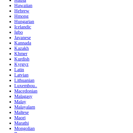
Hausa
Hawaiian
Hebrew
Hmong
Hungarian
Icelandic
Igbo
Javanese
Kannada
Kazakh
Khmer
Kurdish
Kyrgyz
Latin
Latvian
Lithuanian
Luxembou..
Macedonian
Malagasy
Malay
Malayalam
Maltese
Maori
Marathi
Mongolian