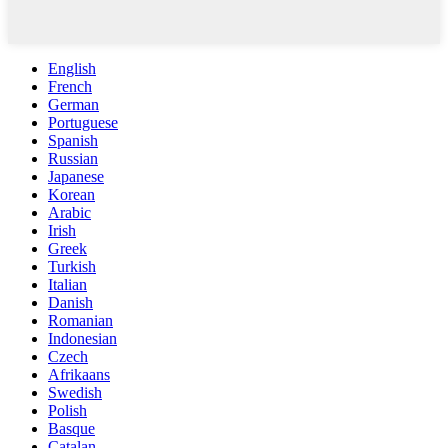
English
French
German
Portuguese
Spanish
Russian
Japanese
Korean
Arabic
Irish
Greek
Turkish
Italian
Danish
Romanian
Indonesian
Czech
Afrikaans
Swedish
Polish
Basque
Catalan