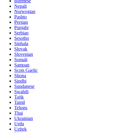
Burmese
Nepali
Norwegian
Pashto
Persian
Punjabi
Serbian
Sesotho
Sinhala
Slovak
Slovenian
Somali
Samoan
Scots Gaelic
Shona
Sindhi
Sundanese
Swahili
Tajik
Tamil
Telugu
Thai
Ukrainian
Urdu
Uzbek