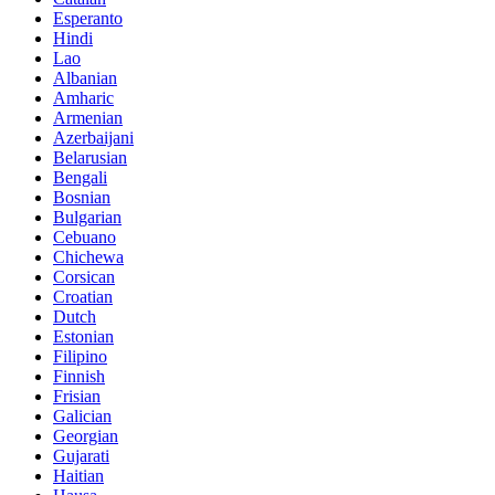
Esperanto
Hindi
Lao
Albanian
Amharic
Armenian
Azerbaijani
Belarusian
Bengali
Bosnian
Bulgarian
Cebuano
Chichewa
Corsican
Croatian
Dutch
Estonian
Filipino
Finnish
Frisian
Galician
Georgian
Gujarati
Haitian