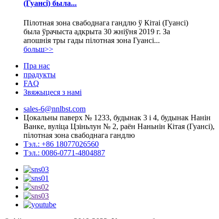
(Гуансі) была...
Пілотная зона свабоднага гандлю ў Кітаі (Гуансі)
была ўрачыста адкрыта 30 жніўня 2019 г. За
апошнія тры гады пілотная зона Гуансі...
больш>>
Пра нас
прадукты
FAQ
Звяжыцеся з намі
sales-6@nnlbst.com
Цокальны паверх № 1233, будынак 3 і 4, будынак Нанін
Ванке, вуліца Цзіньлун № 2, раён Наньнін Кітая (Гуансі),
пілотная зона свабоднага гандлю
Тэл.: +86 18077026560
Тэл.: 0086-0771-4804887