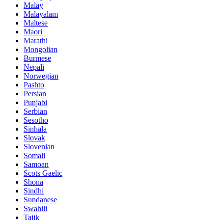
Malay
Malayalam
Maltese
Maori
Marathi
Mongolian
Burmese
Nepali
Norwegian
Pashto
Persian
Punjabi
Serbian
Sesotho
Sinhala
Slovak
Slovenian
Somali
Samoan
Scots Gaelic
Shona
Sindhi
Sundanese
Swahili
Tajik