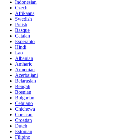
Indonesian
Czech
Afrikaans
Swedish
Polish
Basque
Catalan
Esperanto
Hindi
Lao
Albanian
Amharic
Armenian
Azerbaijani
Belarusian
Bengali
Bosnian
Bulgarian
Cebuano
Chichewa
Corsican
Croatian
Dutch
Estonian
Filipino