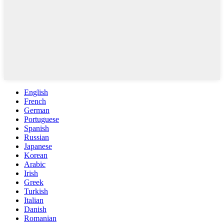
English
French
German
Portuguese
Spanish
Russian
Japanese
Korean
Arabic
Irish
Greek
Turkish
Italian
Danish
Romanian