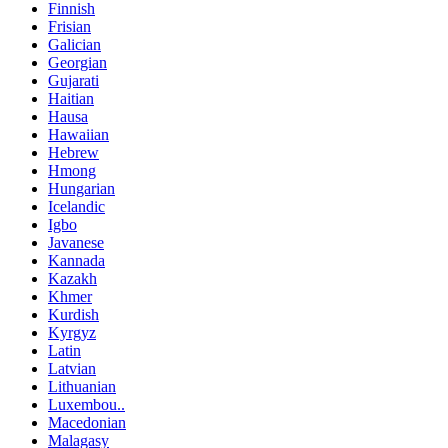
Finnish
Frisian
Galician
Georgian
Gujarati
Haitian
Hausa
Hawaiian
Hebrew
Hmong
Hungarian
Icelandic
Igbo
Javanese
Kannada
Kazakh
Khmer
Kurdish
Kyrgyz
Latin
Latvian
Lithuanian
Luxembou..
Macedonian
Malagasy