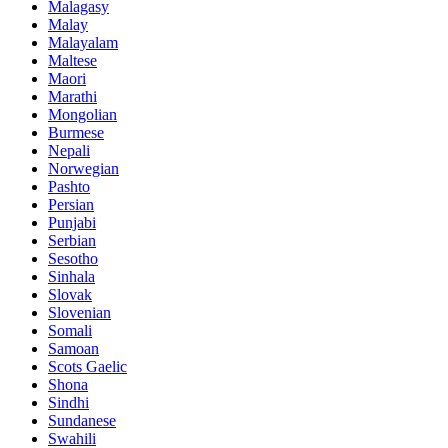
Malagasy
Malay
Malayalam
Maltese
Maori
Marathi
Mongolian
Burmese
Nepali
Norwegian
Pashto
Persian
Punjabi
Serbian
Sesotho
Sinhala
Slovak
Slovenian
Somali
Samoan
Scots Gaelic
Shona
Sindhi
Sundanese
Swahili