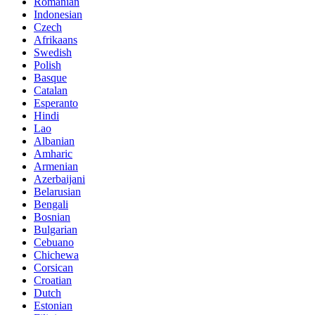
Romanian
Indonesian
Czech
Afrikaans
Swedish
Polish
Basque
Catalan
Esperanto
Hindi
Lao
Albanian
Amharic
Armenian
Azerbaijani
Belarusian
Bengali
Bosnian
Bulgarian
Cebuano
Chichewa
Corsican
Croatian
Dutch
Estonian