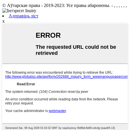
© Аўтарскае права - 2019-2023: Усе правы абаронены. - , , , , , ,
Адправіць ліст
x