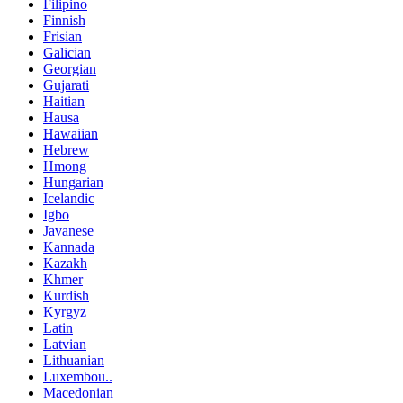
Filipino
Finnish
Frisian
Galician
Georgian
Gujarati
Haitian
Hausa
Hawaiian
Hebrew
Hmong
Hungarian
Icelandic
Igbo
Javanese
Kannada
Kazakh
Khmer
Kurdish
Kyrgyz
Latin
Latvian
Lithuanian
Luxembou..
Macedonian